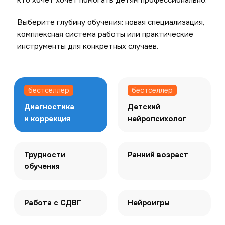
кто хочет хочет помогать детям профессионально.
Выберите глубину обучения: новая специализация,
комплексная система работы или практические
инструменты для конкретных случаев.
бестселлер
бестселлер
Диагностика
Детский
и коррекция
нейропсихолог
Трудности
Ранний возраст
обучения
Работа с СДВГ
Нейроигры