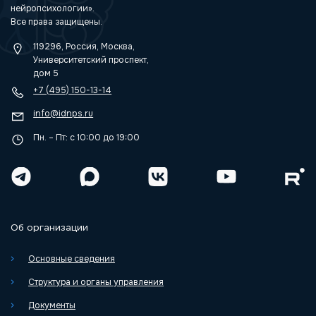
нейропсихологии».
Все права защищены.
119296, Россия, Москва,
Университетский проспект,
дом 5
+7 (495) 150-13-14
info@idnps.ru
Пн. – Пт: с 10:00 до 19:00
Об организации
Основные сведения
Структура и органы управления
Документы