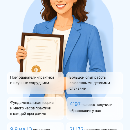
Преподаватели-практики
Большой опыт работы
и научные сотрудники
со сложными детскими
случаями
Фундаментальная теория
4197
человек получили
и много часов практики
образование у нас
в каждой программе
9.8 из 10
21 172
студентов
человека получают