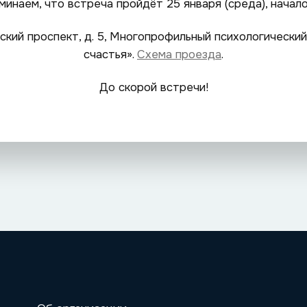
минаем, что встреча пройдёт 25 января (среда), начало
ский проспект, д. 5, Многопрофильный психологически
счастья».
Схема проезда
.
До скорой встречи!