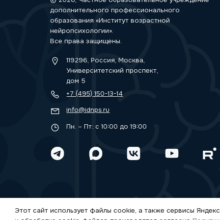
дополнительного профессионального
образования «Институт возрастной
нейропсихологии».
Все права защищены.
119296, Россия, Москва,
Университетский проспект,
дом 5
+7 (495) 150-13-14
info@idnps.ru
Пн. – Пт: с 10:00 до 19:00
Этот сайт использует файлы cookie, а также сервисы Яндекс