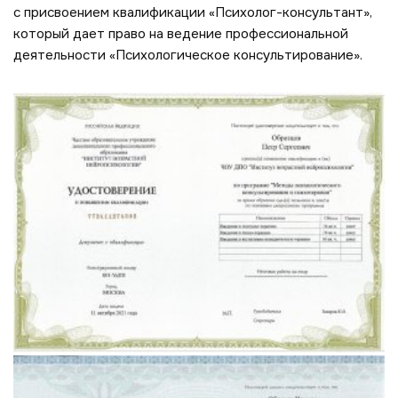
с присвоением квалификации «Психолог-консультант»,
который дает право на ведение профессиональной
деятельности «Психологическое консультирование».