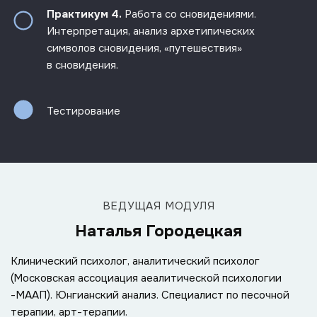
Практикум 4.
Работа со сновидениями.
Интерпретация, анализ архетипических
символов сновидения, «путешествия»
в сновидения.
Тестирование
ВЕДУЩАЯ МОДУЛЯ
Наталья Городецкая
Клинический психолог, аналитический психолог
(Московская ассоциация аеалитической психологии
-МААП). Юнгианский анализ. Специалист по песочной
терапии, арт-терапии.