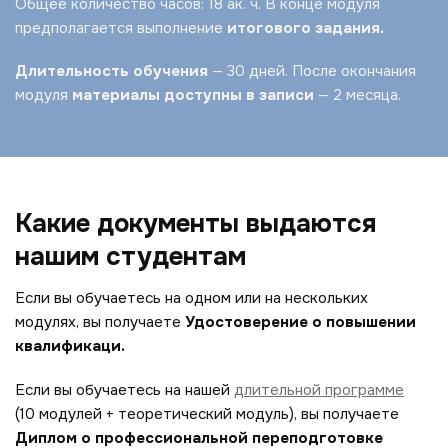
Общее количество часов: 18 ак. ч. В конце модуля
предполагается выполнение
итогового задания.
Длительность обучения
— 30 дней. После окончания
модуля
материалы доступны в записи
— 2 месяца.
Какие документы выдаются
нашим студентам
Если вы обучаетесь на одном или на нескольких
модулях, вы получаете
Удостоверение о повышении
квалификаци.
Если вы обучаетесь на нашей
длительной программе
(10 модулей + теоретический модуль), вы получаете
Диплом о профессиональной переподготовке