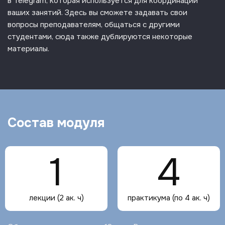
в Telegram, которая используется для координации
ваших занятий. Здесь вы сможете задавать свои
вопросы преподавателям, общаться с другими
студентами, сюда также дублируются некоторые
материалы.
Состав модуля
1
4
лекции (2 ак. ч)
практикума (по 4 ак. ч)