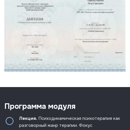
Программа модуля
Лекция.
Психодинамическая психотерапия как
разговорный жанр терапии. Фокус