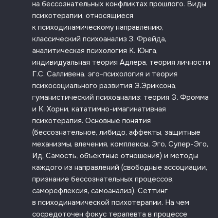
на бессознательных конфликтах прошлого. Виды
психотерапии, относящиеся
к психодинамическому направлению,
классический психоанализ З. Фрейда,
аналитическая психология К. Юнга,
индивидуальная теория Адлера, теория личности
Г.С. Салливена, эго-психология и теория
психосоциального развития Э.Эриксона,
гуманистический психоанализ: теория Э. Фромма
и К. Хорни, кататимно-имагинативная
психотерапия. Основные понятия
(бессознательное, либидо, аффекты, защитные
механизмы, влечения, комплексы, Эго, Супер-Эго,
Ид, Самость, объектные отношения) и методы
каждого из направлений (свободные ассоциации,
признание бессознательных процессов,
саморефлексия, самоанализ). Сеттинг
в психодинамической психотерапии. На чем
сосредоточен фокус терапевта в процессе