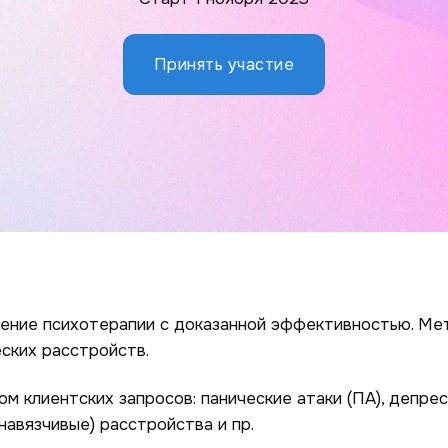
Принять участие
ение психотерапии с доказанной эффективностью. Ме
ских расстройств.
м клиентских запросов: панические атаки (ПА), депре
навязчивые) расстройства и пр.