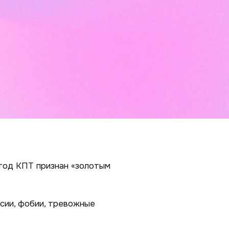
тод КПТ признан «золотым
ссии, фобии, тревожные