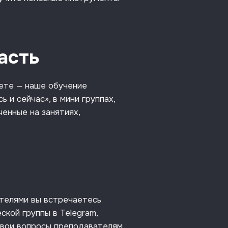
асть
ете — наше обучение
 и сейчас», в мини группах,
ченные на занятиях,
ателями вы встречаетесь
кой группы в Telegram,
свои вопросы преподавателям,