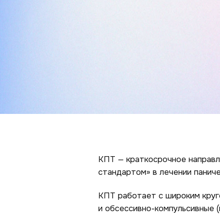
КПТ — краткосрочное направл
стандартом» в лечении паниче
КПТ работает с широким круго
и обсессивно-компульсивные (