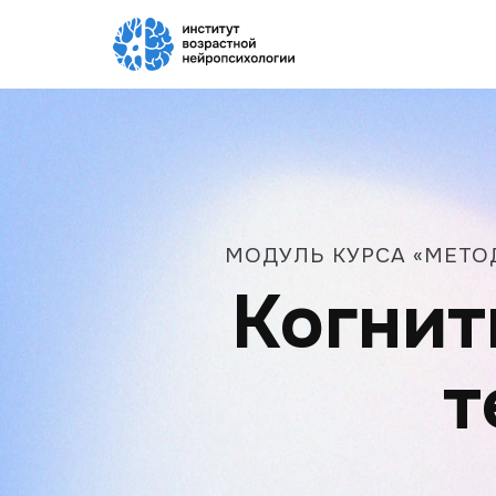
Пропустить
МОДУЛЬ КУРСА «МЕТО
Когнит
т