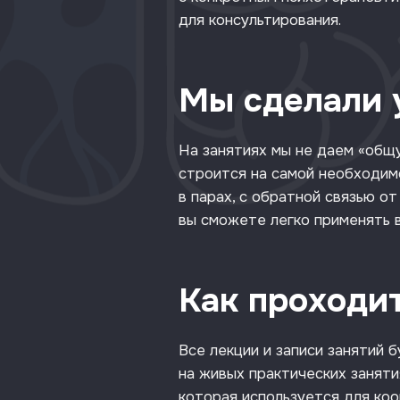
для консультирования.
Мы сделали 
На занятиях мы не даем «общ
строится на самой необходимо
в парах, с обратной связью от
вы сможете легко применять в
Как проходи
Все лекции и записи занятий 
на живых практических заняти
которая используется для коо