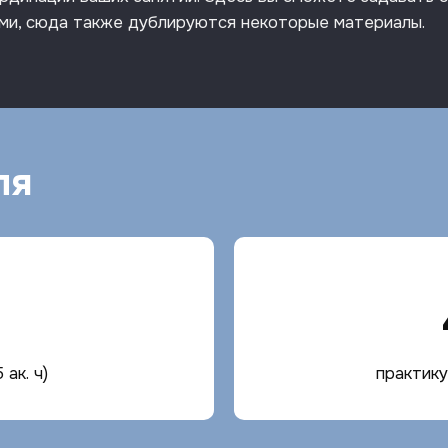
ми, сюда также дублируются некоторые материалы.
ля
 ак. ч)
практикум