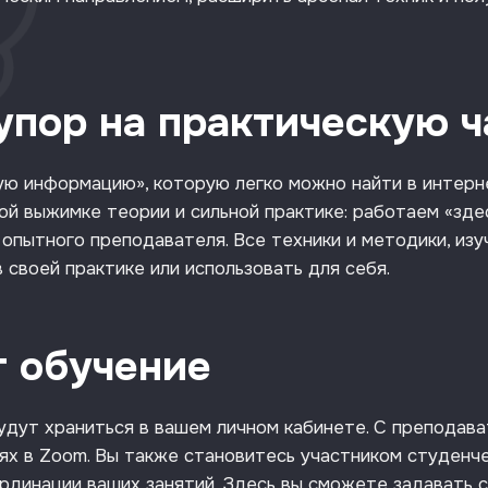
упор на практическую ч
ую информацию», которую легко можно найти в интерн
й выжимке теории и сильной практике: работаем «здесь
 опытного преподавателя. Все техники и методики, изу
 своей практике или использовать для себя.
т обучение
будут храниться в вашем личном кабинете. С преподав
ях в Zoom. Вы также становитесь участником студенчес
рдинации ваших занятий. Здесь вы сможете задавать 