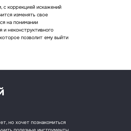
, с коррекцией искажений
чится изменять свое
ся на понимании
я и неконструктивного
 которое позволит ему выйти
й
ует, но хочет познакомиться
лучить полезные инструменты