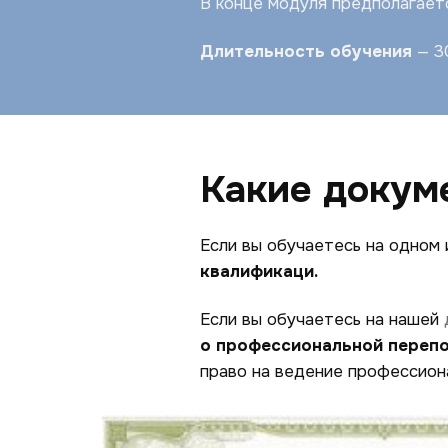
В конце модуля предполагает
Длительность обучения
— 30
Какие докум
Если вы обучаетесь на одном 
квалификаци.
Если вы обучаетесь на нашей
о профессиональной переп
право на ведение профессион