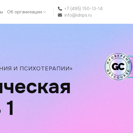
+7 (495) 150-13-14
ты
Об организации
info@idnps.ru
НИЯ И ПСИХОТЕРАПИИ»
нческая
 1