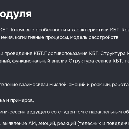
одуля
в КБТ. Ключевые особенности и характеристики КБТ. Кр
чения, когнитивные процессы, модель расстройств.
ти проведения КБТ.Противопоказания КБТ. Структура 
вный, функциональный анализ. Структура сеанса КБТ, 
явление взаимосвязи мыслей, эмоций и реакций, работ
ка и примеров,
ини-сессия ведущего со студентом с параллельным об
: выявление АМ, эмоций, реакций (телесных и поведен