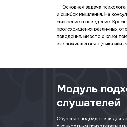
Основная задача психолога К
и ошибок мышления. На консул
мышление и поведение. Кроме
происхождения различных отр
поведения. Вместе с клиенто
из сложившегося тупика или 
Модуль подх
слушателей
Обучение подойдёт как для «но
с конкретным психотерапевти